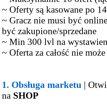
~ Oferty są kasowane po 14
~ Gracz nie musi być onlin
być zakupione/sprzedane
~ Min 300 lvl na wystawien
~ Oferta za całość nie moż
1. Obsługa marketu
| Otwi
na
SHOP