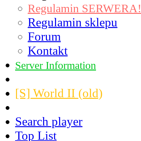
Regulamin SERWERA! |
Regulamin sklepu
Forum
Kontakt
Server Information
[S] World II (old)
Search player
Top List