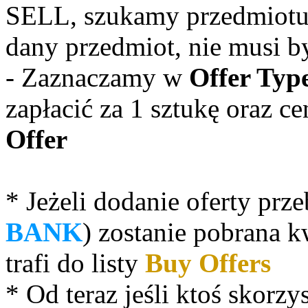
SELL, szukamy przedmiotu
dany przedmiot, nie musi b
- Zaznaczamy w
Offer Typ
zapłacić za 1 sztukę oraz ce
Offer
* Jeżeli dodanie oferty prz
BANK
) zostanie pobrana 
trafi do listy
Buy Offers
* Od teraz jeśli ktoś skorzys