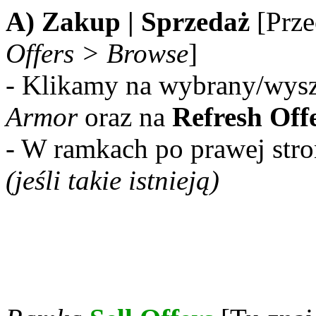
A) Zakup | Sprzedaż
[Prze
Offers > Browse
]
- Klikamy na wybrany/wys
Armor
oraz na
Refresh Off
- W ramkach po prawej stron
(jeśli takie istnieją)