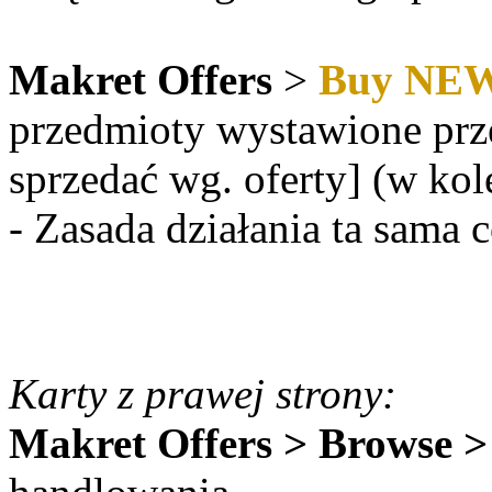
Makret Offers
>
Buy NE
przedmioty wystawione pr
sprzedać wg. oferty] (w ko
- Zasada działania ta sama
Karty z prawej strony:
Makret Offers > Browse 