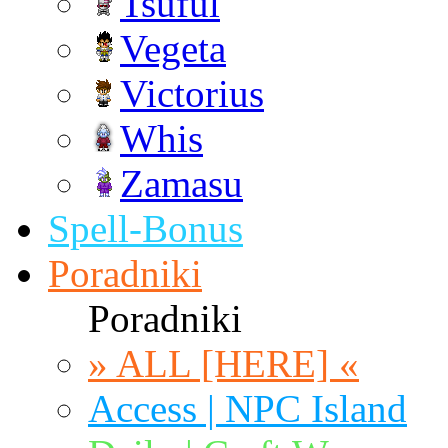
Tsuful
Vegeta
Victorius
Whis
Zamasu
Spell-Bonus
Poradniki
Poradniki
» ALL [HERE] «
Access | NPC Island