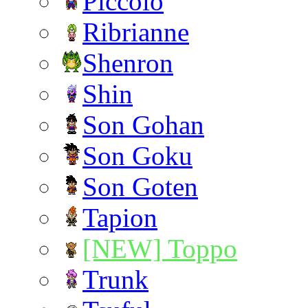
Piccolo
Ribrianne
Shenron
Shin
Son Gohan
Son Goku
Son Goten
Tapion
[NEW] Toppo
Trunk