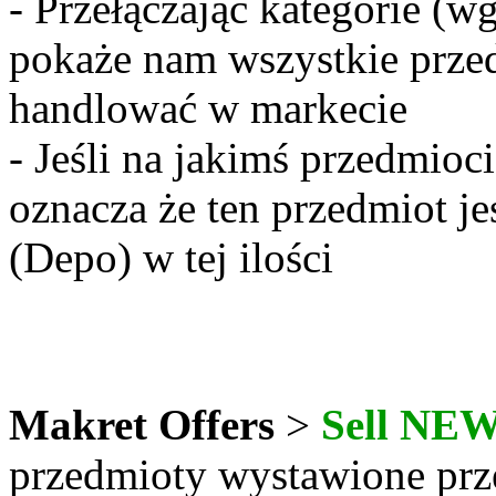
- Przełączając kategorie (w
pokaże nam wszystkie prze
handlować w markecie
- Jeśli na jakimś przedmioci
oznacza że ten przedmiot j
(Depo) w tej ilości
Makret Offers
>
Sell NE
przedmioty wystawione p