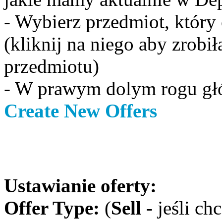
- Wybierz przedmiot, który
(kliknij na niego aby zrobi
przedmiotu)
- W prawym dolym rogu gł
Create New Offers
Ustawianie oferty:
Offer Type:
(
Sell
- jeśli ch