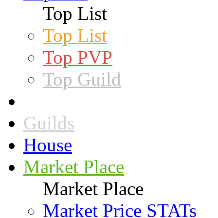
Top List
Top List
Top PVP
Top Guild
Guilds
House
Market Place
Market Place
Market Price STATs