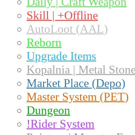
Daily | Craft Weapon
Skill | +Offline
AutoLoot (AAL)
Reborn
Upgrade Items
Kopalnia | Metal Ston
Market Place (Depo)
Master System (PET)
Dungeon
!Rider System