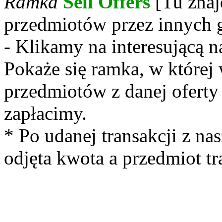
Ramka
Sell Offers
[Tu znaj
przedmiotów przez innych 
- Klikamy na interesującą n
Pokaże się ramka, w której
przedmiotów z danej oferty 
zapłacimy.
* Po udanej transakcji z n
odjęta kwota a przedmiot tr