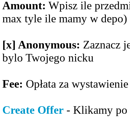
Amount:
Wpisz ile przedmi
max tyle ile mamy w depo)
[x] Anonymous:
Zaznacz jeś
bylo Twojego nicku
Fee:
Opłata za wystawienie
Create Offer
- Klikamy po u