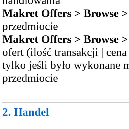
handlowania
Makret Offers > Browse 
przedmiocie
Makret Offers > Browse 
ofert (ilość transakcji | ce
tylko jeśli było wykonane 
przedmiocie
2. Handel