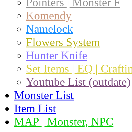
Pointers | Monster F
Komendy
Namelock
Flowers System
Hunter Knife
Set Items | EQ | Crafti
Youtube List (outdate)
Monster List
Item List
MAP | Monster, NPC