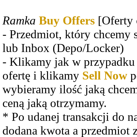
Ramka
Buy Offers
[Oferty 
- Przedmiot, który chcemy
lub Inbox (Depo/Locker)
- Klikamy jak w przypadku S
ofertę i klikamy
Sell Now
p
wybieramy ilość jaką chcem
ceną jaką otrzymamy.
* Po udanej transakcji do 
dodana kwota a przedmiot z