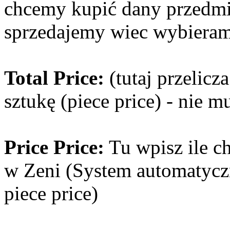
chcemy kupić dany przedmi
sprzedajemy wiec wybieram
Total Price:
(tutaj przelicz
sztukę (piece price) - nie 
Price Price:
Tu wpisz ile c
w Zeni (System automatycz
piece price)