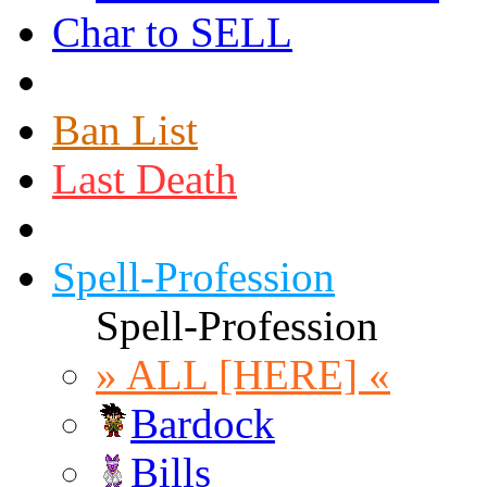
Char to SELL
Ban List
Last Death
Spell-Profession
Spell-Profession
» ALL [HERE] «
Bardock
Bills