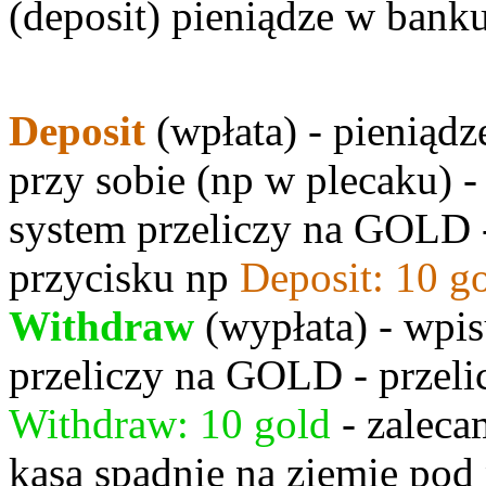
(deposit) pieniądze w bank
Deposit
(wpłata) - pieniądz
przy sobie (np w plecaku) 
system przeliczy na GOLD -
przycisku np
Deposit: 10 g
Withdraw
(wypłata) - wpi
przeliczy na GOLD - przeli
Withdraw: 10 gold
- zaleca
kasa spadnie na ziemię pod