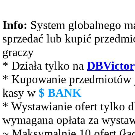
Info:
System globalnego m
sprzedać lub kupić przedmi
graczy
* Działa tylko na
DBVictor
* Kupowanie przedmiotów 
kasy w
$ BANK
* Wystawianie ofert tylko d
wymagana opłata za wystaw
~ Maksymalnie 10 ofert (łąc