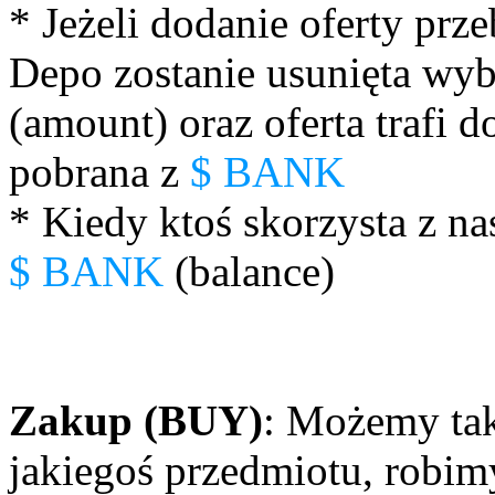
* Jeżeli dodanie oferty prz
Depo zostanie usunięta wyb
(amount) oraz oferta trafi d
pobrana z
$ BANK
* Kiedy ktoś skorzysta z nas
$ BANK
(balance)
Zakup (BUY)
: Możemy tak
jakiegoś przedmiotu, robi