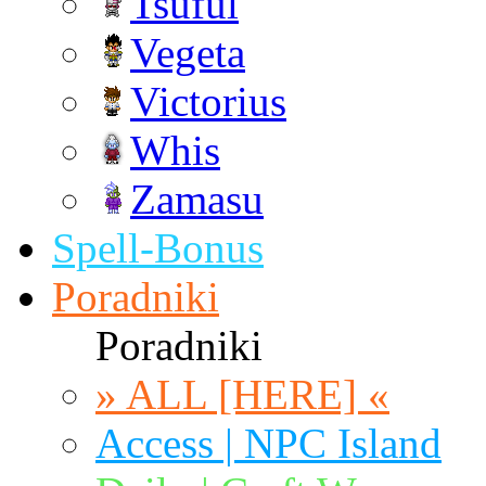
Tsuful
Vegeta
Victorius
Whis
Zamasu
Spell-Bonus
Poradniki
Poradniki
» ALL [HERE] «
Access | NPC Island