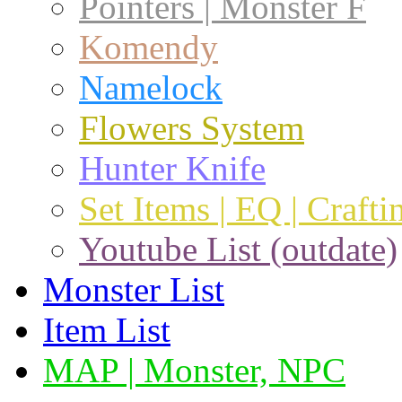
Pointers | Monster F
Komendy
Namelock
Flowers System
Hunter Knife
Set Items | EQ | Crafti
Youtube List (outdate)
Monster List
Item List
MAP | Monster, NPC