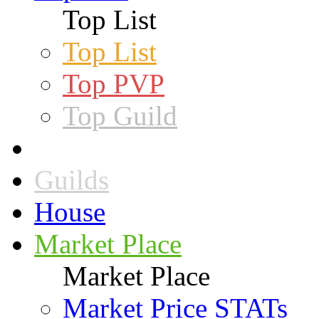
Top List
Top List
Top PVP
Top Guild
Guilds
House
Market Place
Market Place
Market Price STATs