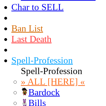
Char to SELL
Ban List
Last Death
Spell-Profession
Spell-Profession
» ALL [HERE] «
Bardock
Bills