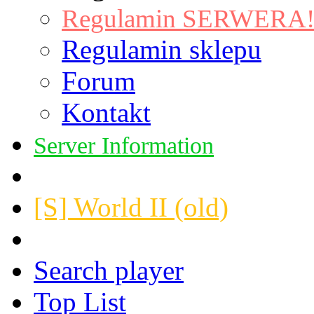
Regulamin SERWERA! |
Regulamin sklepu
Forum
Kontakt
Server Information
[S] World II (old)
Search player
Top List