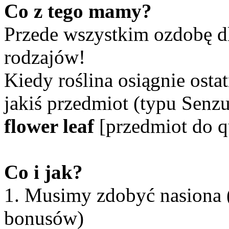
Co z tego mamy?
Przede wszystkim ozdobę dl
rodzajów!
Kiedy roślina osiągnie osta
jakiś przedmiot (typu Senzu
flower leaf
[przedmiot do q
Co i jak?
1. Musimy zdobyć nasiona
bonusów)