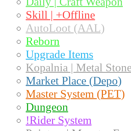
Daily | Craft Weapon
Skill | +Offline
AutoLoot (AAL)
Reborn
Upgrade Items
Kopalnia | Metal Ston
Market Place (Depo)
Master System (PET)
Dungeon
!Rider System