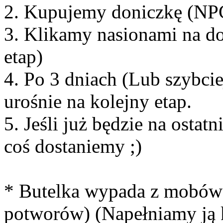
2. Kupujemy doniczkę (NPC
3. Klikamy nasionami na don
etap)
4. Po 3 dniach (Lub szybcie
urośnie na kolejny etap.
5. Jeśli już będzie na ostat
coś dostaniemy ;)
* Butelka wypada z mobów 
potworów) (Napełniamy ją k