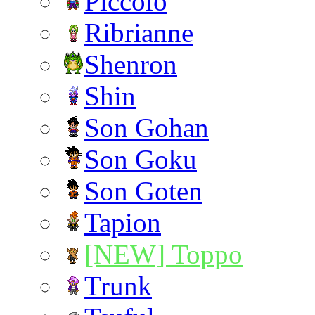
Piccolo
Ribrianne
Shenron
Shin
Son Gohan
Son Goku
Son Goten
Tapion
[NEW] Toppo
Trunk